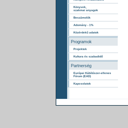
Könyvek,
szakmai anyagok
Beszámolók
Adomány - 1%
Közérdekű adatok
Programok
Projektek
Kultura és szabadidő
Partnerség
Európai Kábítószer-ellenes
Fórum (EAD)
Kapcsolatok