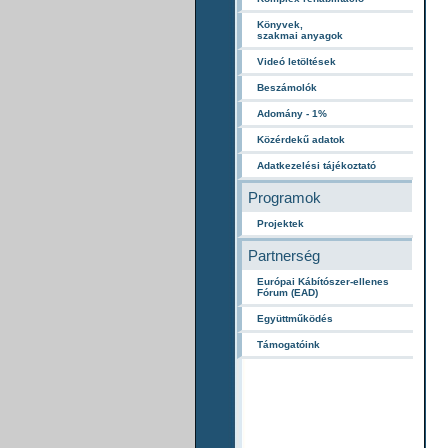
Könyvek,
szakmai anyagok
Videó letöltések
Beszámolók
Adomány - 1%
Közérdekű adatok
Adatkezelési tájékoztató
Programok
Projektek
Partnerség
Európai Kábítószer-ellenes
Fórum (EAD)
Együttműködés
Támogatóink