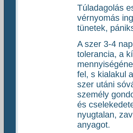
Túladagolás e
vérnyomás ing
tünetek, pániks
A szer 3-4 nap
tolerancia, a 
mennyiségének
fel, s kialakul
szer utáni sóv
személy gondo
és cselekedet
nyugtalan, zav
anyagot.