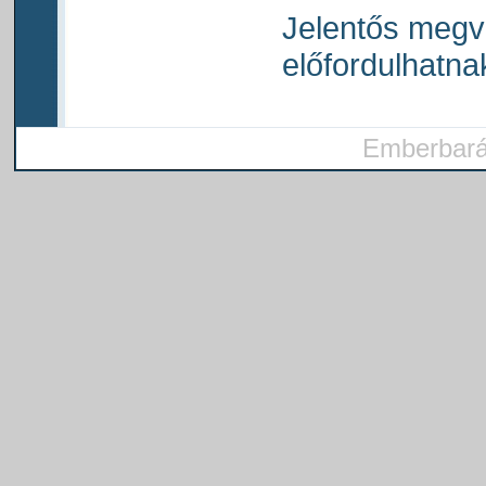
Jelentős megv
előfordulhatna
Emberbarát