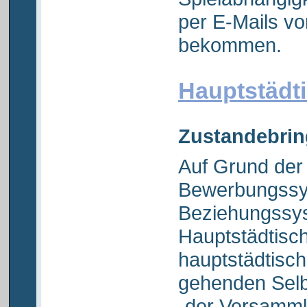
per E-Mails v
bekommen.
Hauptstädti
Zustandebrin
Auf Grund der
Bewerbungssy
Beziehungssy
Hauptstädtisc
hauptstädtisch
gehenden Selb
„der Versamml