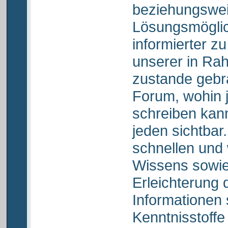
beziehungswei
Lösungsmöglic
informierter zu
unserer in R
zustande geb
Forum, wohin 
schreiben kann
jeden sichtbar
schnellen und
Wissens sowie
Erleichterung 
Informationen 
Kenntnisstoff