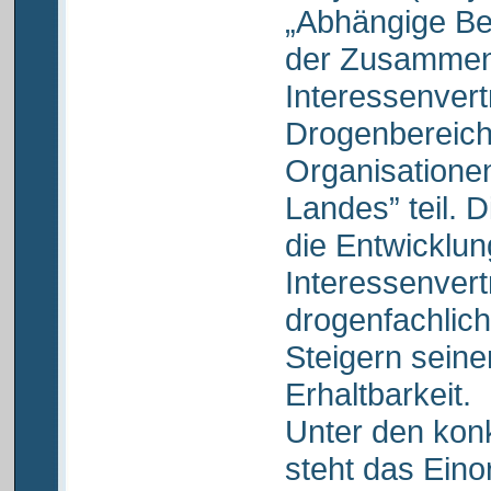
„Abhängige Be
der Zusammena
Interessenvert
Drogenbereich 
Organisationen
Landes” teil. D
die Entwicklu
Interessenvert
drogenfachlich
Steigern seiner
Erhaltbarkeit.
Unter den konk
steht das Eino