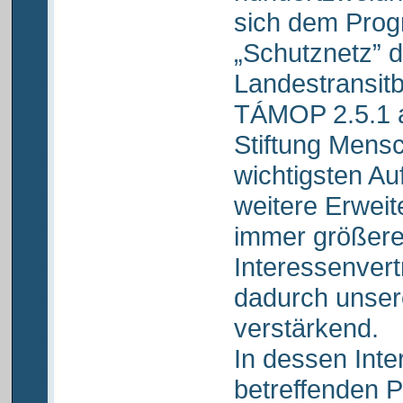
sich dem Pro
„Schutznetz” 
Landestransit
TÁMOP 2.5.1 a
Stiftung Mensc
wichtigsten Au
weitere Erweit
immer größere 
Interessenvert
dadurch unser
verstärkend.
In dessen Inter
betreffenden 