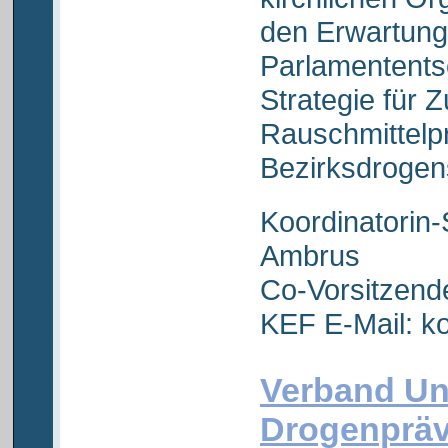
den Erwartun
Parlamentents
Strategie für 
Rauschmittelp
Bezirksdrogen
Koordinatorin
Ambrus
Co-Vorsitzend
KEF E-Mail: 
Verband Un
Drogenpräv