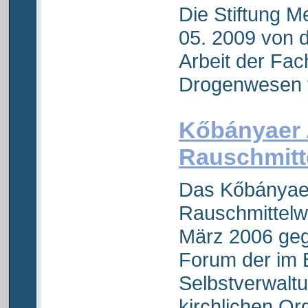
Die Stiftung 
05. 2009 von 
Arbeit der Fac
Drogenwesen t
Kőbányaer
Rauschmitt
Das Kőbányae
Rauschmittelw
März 2006 gegr
Forum der im B
Selbstverwaltu
kirchlichen Org