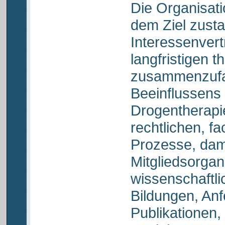
Die Organisat
dem Ziel zusta
Interessenvert
langfristigen 
zusammenzufan
Beeinflussens 
Drogentherapi
rechtlichen, f
Prozesse, dami
Mitgliedsorgan
wissenschaftli
Bildungen, Anf
Publikationen