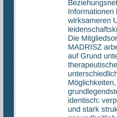
Beziehungsnetz
Informationen 
wirksameren U
leidenschaftsk
Die Mitgliedso
MADRISZ arbeit
auf Grund unte
therapeutisch
unterschiedlich
Möglichkeiten,
grundlegendst
identisch: verp
und stark struk