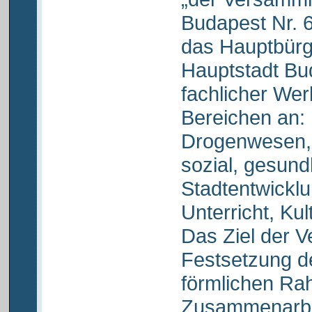
Budapest Nr. 6
das Hauptbürg
Hauptstadt Bu
fachlicher Wer
Bereichen an: 
Drogenwesen,
sozial, gesund
Stadtentwicklu
Unterricht, Kul
Das Ziel der V
Festsetzung de
förmlichen Ra
Zusammenarbei