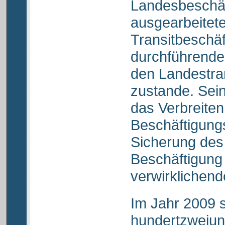
Landesbeschäf
ausgearbeitet
Transitbeschäf
durchführenden
den Landestra
zustande. Sein
das Verbreiten
Beschäftigungs
Sicherung des
Beschäftigung 
verwirklichend
Im Jahr 2009 
hundertzweiun