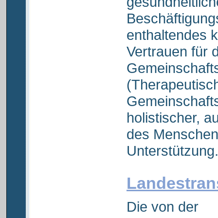
gesundheitlich
Beschäftigungs
enthaltendes
Vertrauen für 
Gemeinschaft
(Therapeutisc
Gemeinschafts
holistischer, a
des Menschen
Unterstützung
Landestran
Die von der