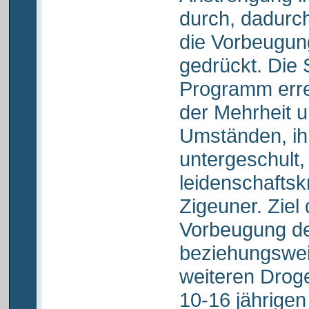
durch, dadurc
die Vorbeugun
gedrückt. Die 
Programm erre
der Mehrheit u
Umständen, ihr
untergeschult, 
leidenschaftsk
Zigeuner. Ziel 
Vorbeugung d
beziehungswei
weiteren Drog
10-16 jährigen