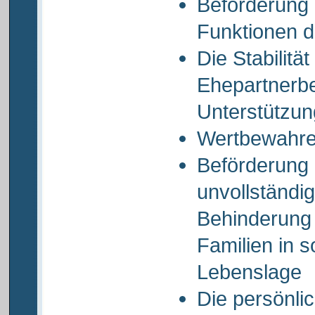
Beförderung 
Funktionen d
Die Stabilität
Ehepartnerb
Unterstützun
Wertbewahren
Beförderung 
unvollständig
Behinderung 
Familien in s
Lebenslage
Die persönlic