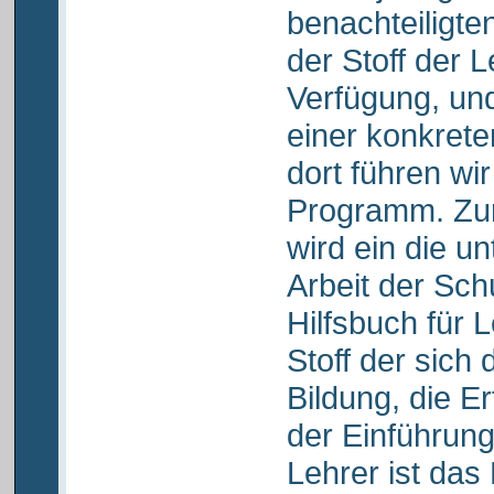
benachteiligte
der Stoff der 
Verfügung, und
einer konkret
dort führen wi
Programm. Zu
wird ein die u
Arbeit der Sc
Hilfsbuch für L
Stoff der sich
Bildung, die E
der Einführung
Lehrer ist das