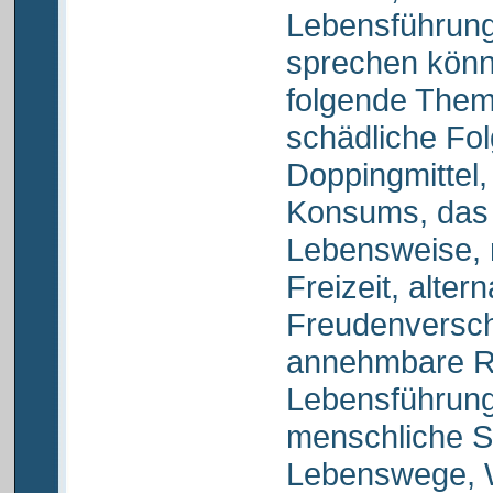
Lebensführun
sprechen könn
folgende Them
schädliche Fol
Doppingmittel
Konsums, das
Lebensweise, 
Freizeit, altern
Freudenversch
annehmbare Ri
Lebensführung 
menschliche S
Lebenswege, 