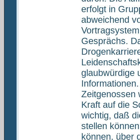
erfolgt in Gru
abweichend v
Vortragsystem
Gesprächs. Da
Drogenkarrier
Leidenschaftsk
glaubwürdige
Informationen.
Zeitgenossen w
Kraft auf die S
wichtig, daß d
stellen können
können, über d