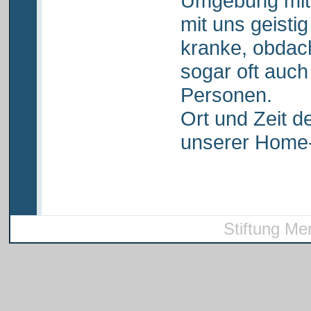
Umgebung mit
mit uns geistig
kranke, obdach
sogar oft auc
Personen.
Ort und Zeit d
unserer Home
Stiftung Me