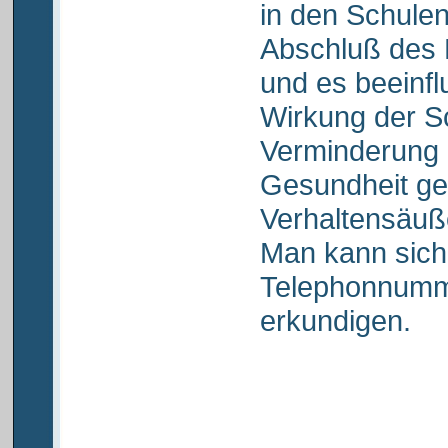
in den Schule
Abschluß des P
und es beeinfl
Wirkung der Sc
Verminderung d
Gesundheit g
Verhaltensäuß
Man kann sich
Telephonnumm
erkundigen.