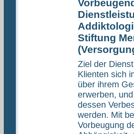
Vorbeugend
Dienstleist
Addiktolog
Stiftung M
(Versorgu
Ziel der Dienst
Klienten sich 
über ihrem Ge
erwerben, und
dessen Verbes
werden. Mit be
Vorbeugung de