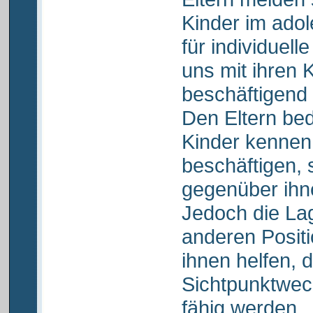
Kinder im adol
für individuelle
uns mit ihren 
beschäftigend 
Den Eltern bede
Kinder kennen,
beschäftigen, 
gegenüber ihne
Jedoch die La
anderen Posit
ihnen helfen, 
Sichtpunktwec
fähig werden.