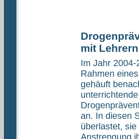
Drogenprä
mit Lehrern
Im Jahr 2004-2
Rahmen eines
gehäuft benach
unterrichtend
Drogenprävent
an. In diesen 
überlastet, sie
Anstrengung i