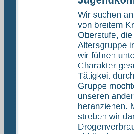
Jugendkon
Wir suchen an
von breitem Kr
Oberstufe, die
Altersgruppe i
wir führen unt
Charakter ges
Tätigkeit durch
Gruppe möchte
unseren ander
heranziehen. 
streben wir da
Drogenverbrau