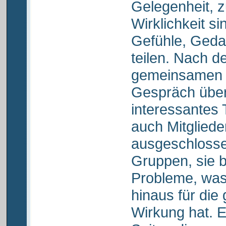
Gelegenheit, z
Wirklichkeit si
Gefühle, Geda
teilen. Nach d
gemeinsamen E
Gespräch über 
interessantes
auch Mitglieder
ausgeschlosse
Gruppen, sie b
Probleme, was 
hinaus für di
Wirkung hat. E