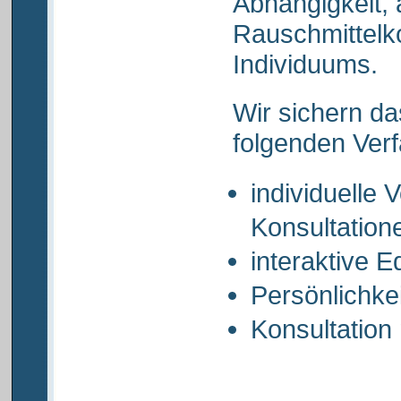
Abhängigkeit,
Rauschmittel
Individuums.
Wir sichern da
folgenden Verf
individuelle 
Konsultation
interaktive 
Persönlichke
Konsultation