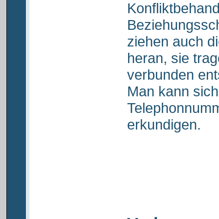
Konfliktbehand
Beziehungsschw
ziehen auch d
heran, sie tra
verbunden ent
Man kann sich
Telephonnumm
erkundigen.