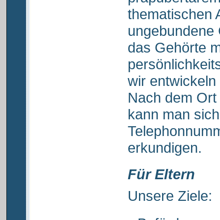
thematischen 
ungebundene G
das Gehörte m
persönlichkeit
wir entwickeln
Nach dem Ort 
kann man sich
Telephonnumm
erkundigen.
Für Eltern
Unsere Ziele: