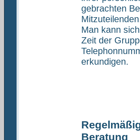
gebrachten Bei
Mitzuteilenden
Man kann sich
Zeit der Grupp
Telephonnumm
erkundigen.
Regelmäßige
Beratung