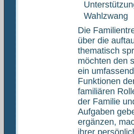
Unterstützu
Wahlzwang
Die Familientre
über die auft
thematisch sp
möchten den 
ein umfassende
Funktionen der
familiären Rol
der Familie un
Aufgaben gebe
ergänzen, mac
ihrer persönli