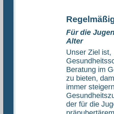
Regelmäßig
Für die Juge
Alter
Unser Ziel ist,
Gesundheitssc
Beratung im G
zu bieten, dam
immer steigern
Gesundheitsz
der für die Ju
präpubertärem