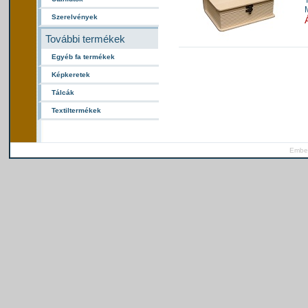
Szerelvények
További termékek
Egyéb fa termékek
Képkeretek
Tálcák
Textiltermékek
Ember