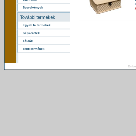
Szerelvények
További termékek
Egyéb fa termékek
Képkeretek
Tálcák
Textiltermékek
Ember