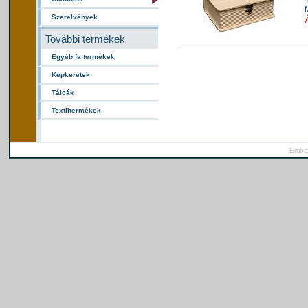
Szerelvények
További termékek
Egyéb fa termékek
Képkeretek
Tálcák
Textiltermékek
Ember