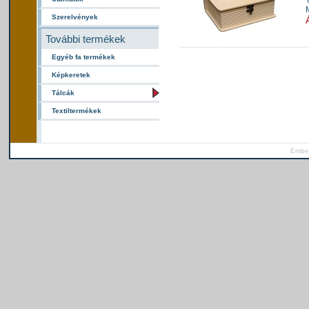
Szerelvények
További termékek
Egyéb fa termékek
Képkeretek
Tálcák
Textiltermékek
Ember