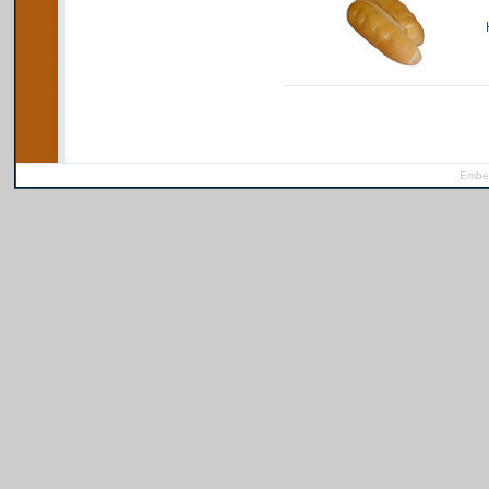
Ember