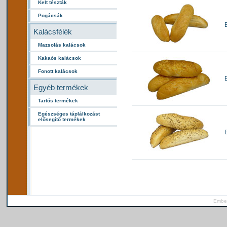
Kelt tészták
Pogácsák
Kalácsfélék
Mazsolás kalácsok
Kakaós kalácsok
Fonott kalácsok
Egyéb termékek
Tartós termékek
Egészséges táplálkozást
elősegítő termékek
Ember