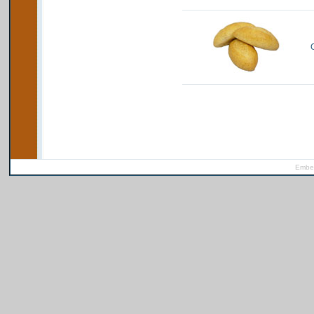
Ember