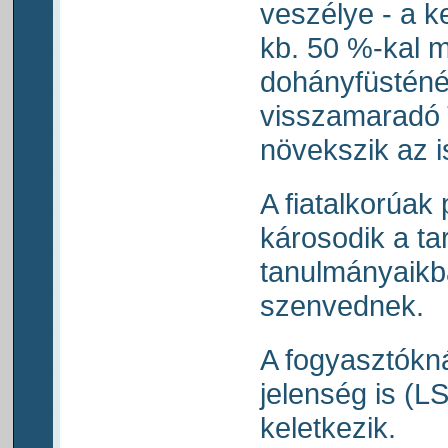
veszélye - a k
kb. 50 %-kal 
dohányfüsténé
visszamaradó
növekszik az i
A fiatalkorúak 
károsodik a ta
tanulmányaikba
szenvednek.
A fogyasztókná
jelenség is (L
keletkezik.